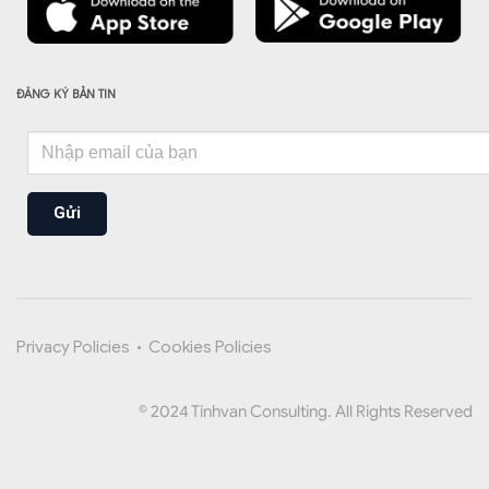
ĐĂNG KÝ BẢN TIN
Gửi
Privacy Policies
•
Cookies Policies
© 2024 Tinhvan Consulting. All Rights Reserved