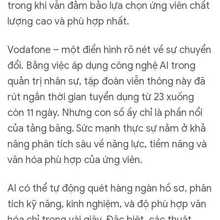
trong khi vẫn đảm bảo lựa chọn ứng viên chất
lượng cao và phù hợp nhất.
Vodafone – một điển hình rõ nét về sự chuyển
đổi. Bằng việc áp dụng công nghệ AI trong
quản trị nhân sự, tập đoàn viễn thông này đã
rút ngắn thời gian tuyển dụng từ 23 xuống
còn 11 ngày. Nhưng con số ấy chỉ là phần nổi
của tảng băng. Sức mạnh thực sự nằm ở khả
năng phân tích sâu về năng lực, tiềm năng và
văn hóa phù hợp của ứng viên.
AI có thể tự động quét hàng ngàn hồ sơ, phân
tích kỹ năng, kinh nghiệm, và độ phù hợp văn
hóa chỉ trong vài giây. Đặc biệt, các thuật