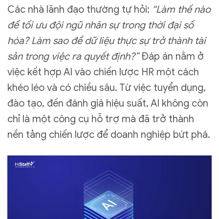
Các nhà lãnh đạo thường tự hỏi:
“Làm thế nào
để tối ưu đội ngũ nhân sự trong thời đại số
hóa? Làm sao để dữ liệu thực sự trở thành tài
sản trong việc ra quyết định?”
Đáp án nằm ở
việc kết hợp AI vào chiến lược HR một cách
khéo léo và có chiều sâu. Từ việc tuyển dụng,
đào tạo, đến đánh giá hiệu suất, AI không còn
chỉ là một công cụ hỗ trợ mà đã trở thành
nền tảng chiến lược để doanh nghiệp bứt phá.