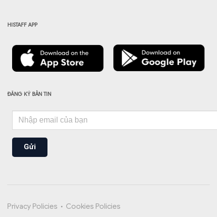
HISTAFF APP
ĐĂNG KÝ BẢN TIN
Gửi
Privacy Policies
•
Cookies Policies