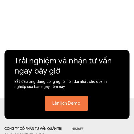
Trải nghiệm và nhận tư vấn
ngay bây giờ
Bắt đầu ứng dụng công nghệ hiện đại nhất cho doanh
nghiệp của bạn ngay hôm nay.
Lên lịch Demo
CÔNG TY CỔ PHẦN TƯ VẤN QUẢN TRỊ
HISTAFF