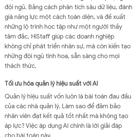
đội ngũ. Bằng cách phân tích sâu dữ liệu, đánh
giá năng lực một cách toàn diện, và đề xuất
những lộ trình học tập như một người thầy
tâm đắc, HiStaff giúp các doanh nghiệp
không chỉ phát triển nhân sự, mà còn kiến tạo
những đội ngũ tinh hoa, sẵn sàng cho mọi
thách thức.
Tối ưu hóa quản lý hiệu suất với AI
Quản lý hiệu suất vốn luôn là bài toán đau đầu
của các nhà quản lý. Làm sao để đảm bảo
nhân viên đạt kết quả tốt nhất mà không tạo
áp lực? Việc áp dụng AI chính là lời giải đáp
cho bài toán này.