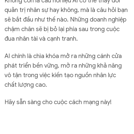
Không còn là câu hỏi liệu AI có thể thay đổi
quản trị nhân sự hay không, mà là câu hỏi bạn
sẽ bắt đầu như thế nào. Những doanh nghiệp
chậm chân sẽ bị bỏ lại phía sau trong cuộc
đua nhân tài và cạnh tranh.
AI chính là chìa khóa mở ra những cánh cửa
phát triển bền vững, mở ra những khả năng
vô tận trong việc kiến tạo nguồn nhân lực
chất lượng cao.
Hãy sẵn sàng cho cuộc cách mạng này!