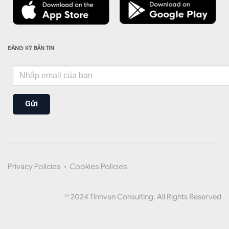
ĐĂNG KÝ BẢN TIN
Gửi
Privacy Policies
•
Cookies Policies
© 2024 Tinhvan Consulting. All Rights Reserved