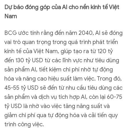
Dự báo đóng góp của AI cho nền kinh tế Việt
Nam
BCG ước tính rằng đến năm 2040, AI sẽ đóng
vai trò quan trọng trong quá trình phát triển
kinh tế của Việt Nam, giúp tạo ra từ 120 tỷ
đến 130 tỷ USD từ các lĩnh vực như tiêu dùng
sản phẩm AI, tiết kiệm chi phí nhờ tự động
hóa và nâng cao hiệu suất làm việc. Trong đó,
45-55 tỷ USD sẽ đến từ nhu cầu tiêu dùng các
sản phẩm và dịch vụ tích hợp AI, còn lại 60-75
tỷ USD là nhờ vào việc tăng năng suất và
giảm chi phí qua tự động hóa và cải tiến quy
trình công việc.