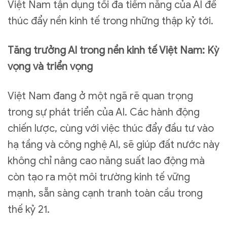
Việt Nam tận dụng tối đa tiềm năng của AI để
thúc đẩy nền kinh tế trong những thập kỷ tới.
Tăng trưởng AI trong nền kinh tế Việt Nam: Kỳ
vọng và triển vọng
Việt Nam đang ở một ngã rẽ quan trọng
trong sự phát triển của AI. Các hành động
chiến lược, cùng với việc thúc đẩy đầu tư vào
hạ tầng và công nghệ AI, sẽ giúp đất nước này
không chỉ nâng cao năng suất lao động mà
còn tạo ra một môi trường kinh tế vững
mạnh, sẵn sàng cạnh tranh toàn cầu trong
thế kỷ 21.