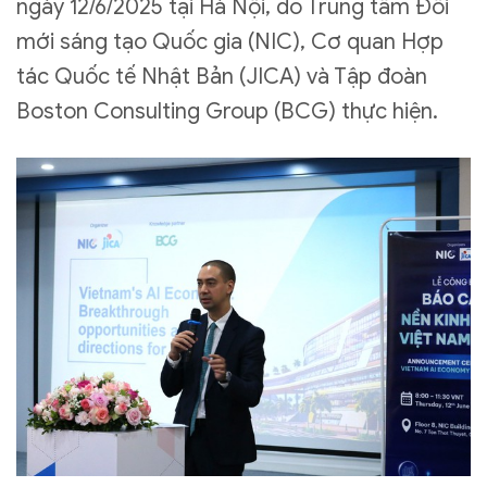
ngày 12/6/2025 tại Hà Nội, do Trung tâm Đổi
mới sáng tạo Quốc gia (NIC), Cơ quan Hợp
tác Quốc tế Nhật Bản (JICA) và Tập đoàn
Boston Consulting Group (BCG) thực hiện.