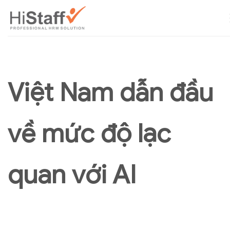
Việt Nam dẫn đầu
về mức độ lạc
quan với AI