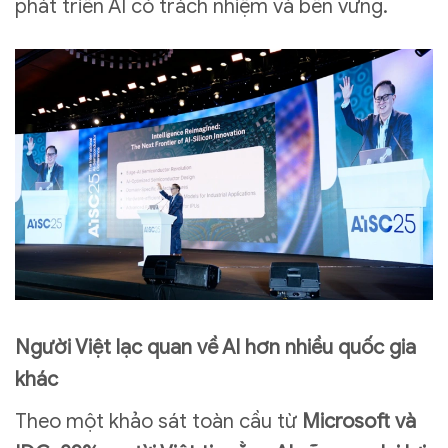
phát triển AI có trách nhiệm và bền vững.
Người Việt lạc quan về AI hơn nhiều quốc gia
khác
Theo một khảo sát toàn cầu từ
Microsoft và