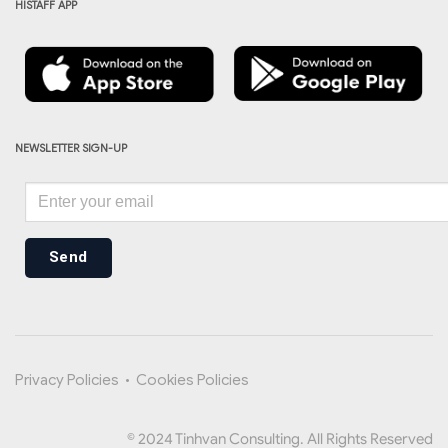
HISTAFF APP
NEWSLETTER SIGN-UP
Send
Privacy Policies
•
Cookies Policies
© 2024 Tinhvan Consulting. All Rights Reserved