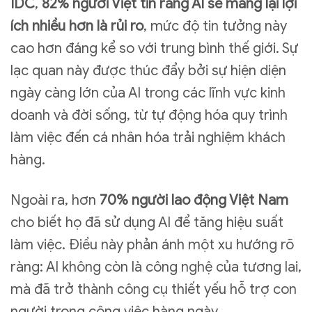
IDC
,
82% người Việt tin rằng AI sẽ mang lại lợi
ích nhiều hơn là rủi ro
, mức độ tin tưởng này
cao hơn đáng kể so với trung bình thế giới. Sự
lạc quan này được thúc đẩy bởi sự hiện diện
ngày càng lớn của AI trong các lĩnh vực kinh
doanh và đời sống, từ tự động hóa quy trình
làm việc đến cá nhân hóa trải nghiệm khách
hàng.
Ngoài ra, hơn
70% người lao động Việt Nam
cho biết họ đã sử dụng AI để tăng hiệu suất
làm việc. Điều này phản ánh một xu hướng rõ
ràng: AI không còn là công nghệ của tương lai,
mà đã trở thành công cụ thiết yếu hỗ trợ con
người trong công việc hàng ngày.