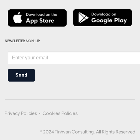
NEWSLETTER SIGN-UP
Send
Privacy Policies
•
Cookies Policies
© 2024 Tinhvan Consulting. All Rights Reserved