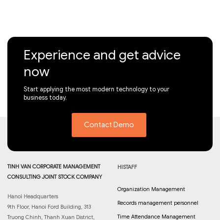
Experience and get advice
now
Start applying the most modern technology to your
business today.
Contact Demo
TINH VAN CORPORATE MANAGEMENT
HISTAFF
CONSULTING JOINT STOCK COMPANY
Organization Management
Hanoi Headquarters
Records management personnel
9th Floor, Hanoi Ford Building, 313
Time Attendance Management
Truong Chinh, Thanh Xuan District,