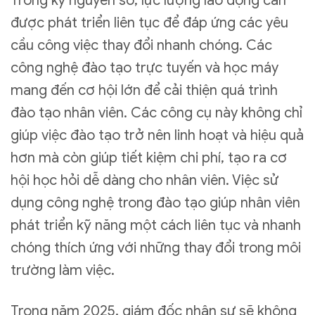
Trong kỷ nguyên số, lực lượng lao động cần
được phát triển liên tục để đáp ứng các yêu
cầu công việc thay đổi nhanh chóng. Các
công nghệ đào tạo trực tuyến và học máy
mang đến cơ hội lớn để cải thiện quá trình
đào tạo nhân viên. Các công cụ này không chỉ
giúp việc đào tạo trở nên linh hoạt và hiệu quả
hơn mà còn giúp tiết kiệm chi phí, tạo ra cơ
hội học hỏi dễ dàng cho nhân viên. Việc sử
dụng công nghệ trong đào tạo giúp nhân viên
phát triển kỹ năng một cách liên tục và nhanh
chóng thích ứng với những thay đổi trong môi
trường làm việc.
Trong năm 2025, giám đốc nhân sự sẽ không