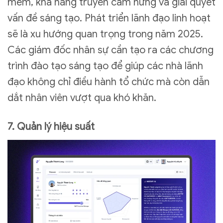
mềm, khả năng truyền cảm hứng và giải quyết
vấn đề sáng tạo. Phát triển lãnh đạo linh hoạt
sẽ là xu hướng quan trọng trong năm 2025.
Các giám đốc nhân sự cần tạo ra các chương
trình đào tạo sáng tạo để giúp các nhà lãnh
đạo không chỉ điều hành tổ chức mà còn dẫn
dắt nhân viên vượt qua khó khăn.
7. Quản lý hiệu suất