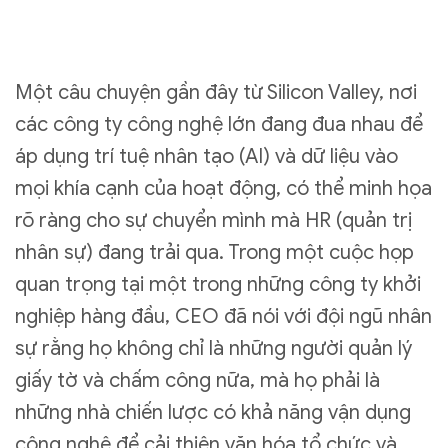
Một câu chuyện gần đây từ Silicon Valley, nơi
các công ty công nghệ lớn đang đua nhau để
áp dụng trí tuệ nhân tạo (AI) và dữ liệu vào
mọi khía cạnh của hoạt động, có thể minh họa
rõ ràng cho sự chuyển mình mà HR (quản trị
nhân sự) đang trải qua. Trong một cuộc họp
quan trọng tại một trong những công ty khởi
nghiệp hàng đầu, CEO đã nói với đội ngũ nhân
sự rằng họ không chỉ là những người quản lý
giấy tờ và chấm công nữa, mà họ phải là
những nhà chiến lược có khả năng vận dụng
công nghệ để cải thiện văn hóa tổ chức và