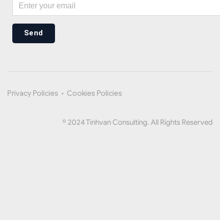
Send
Privacy Policies
•
Cookies Policies
© 2024 Tinhvan Consulting. All Rights Reserved