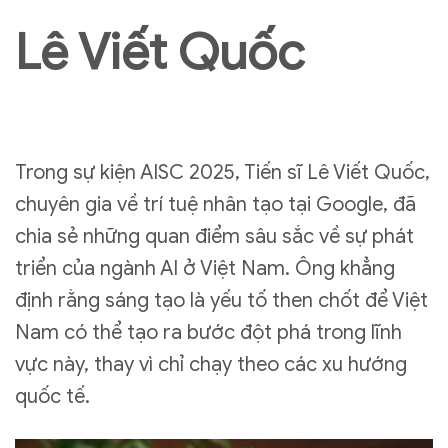
Lê Viết Quốc
Trong sự kiện AISC 2025, Tiến sĩ Lê Viết Quốc,
chuyên gia về trí tuệ nhân tạo tại Google, đã
chia sẻ những quan điểm sâu sắc về sự phát
triển của ngành AI ở Việt Nam. Ông khẳng
định rằng sáng tạo là yếu tố then chốt để Việt
Nam có thể tạo ra bước đột phá trong lĩnh
vực này, thay vì chỉ chạy theo các xu hướng
quốc tế.