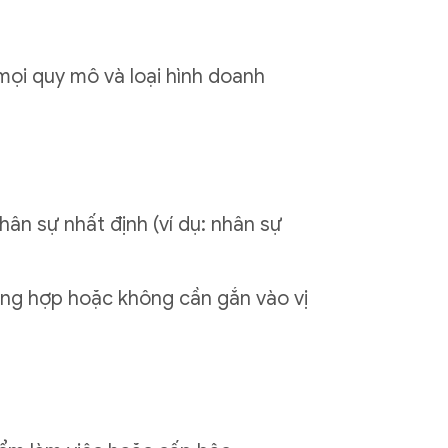
mọi quy mô và loại hình doanh
ân sự nhất định (ví dụ: nhân sự
tổng hợp hoặc không cần gắn vào vị