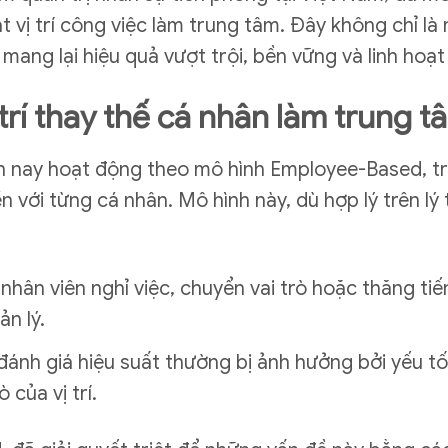
ặt vị trí công việc làm trung tâm. Đây không chỉ là 
mang lại hiệu quả vượt trội, bền vững và linh hoạ
trí thay thế cá nhân làm trung t
nay hoạt động theo mô hình Employee-Based, tron
n với từng cá nhân. Mô hình này, dù hợp lý trên lý 
 nhân viên nghỉ việc, chuyển vai trò hoặc thăng ti
n lý.
ánh giá hiệu suất thường bị ảnh hưởng bởi yếu tố 
 của vị trí.