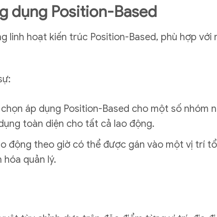
ứng dụng Position-Based
 linh hoạt kiến trúc Position-Based, phù hợp với 
sự:
 chọn áp dụng Position-Based cho một số nhóm nh
 dụng toàn diện cho tất cả lao động.
ao động theo giờ có thể được gán vào một vị trí 
n hóa quản lý.