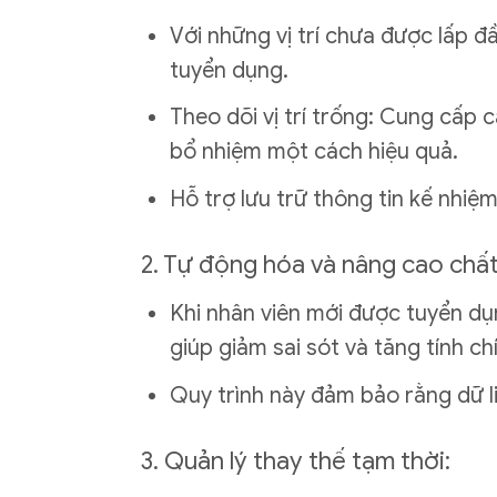
Với những vị trí chưa được lấp đầ
tuyển dụng.
Theo dõi vị trí trống: Cung cấp 
bổ nhiệm một cách hiệu quả.
Hỗ trợ lưu trữ thông tin kế nhiệ
2. Tự động hóa và nâng cao chất 
Khi nhân viên mới được tuyển dụn
giúp giảm sai sót và tăng tính ch
Quy trình này đảm bảo rằng dữ l
3. Quản lý thay thế tạm thời: