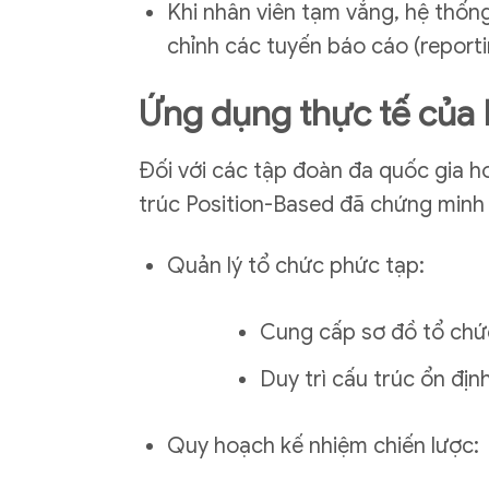
Khi nhân viên tạm vắng, hệ thốn
chỉnh các tuyến báo cáo (reportin
Ứng dụng thực tế của 
Đối với các tập đoàn đa quốc gia h
trúc Position-Based đã chứng minh t
Quản lý tổ chức phức tạp:
Cung cấp sơ đồ tổ chức
Duy trì cấu trúc ổn đị
Quy hoạch kế nhiệm chiến lược: