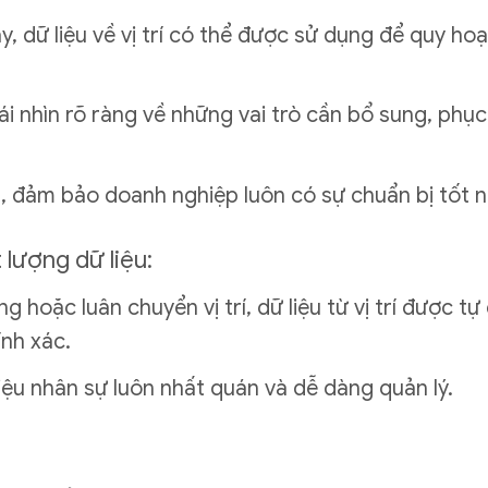
y, dữ liệu về vị trí có thể được sử dụng để quy ho
cái nhìn rõ ràng về những vai trò cần bổ sung, phụ
m, đảm bảo doanh nghiệp luôn có sự chuẩn bị tốt nh
lượng dữ liệu:
g hoặc luân chuyển vị trí, dữ liệu từ vị trí được 
ính xác.
iệu nhân sự luôn nhất quán và dễ dàng quản lý.