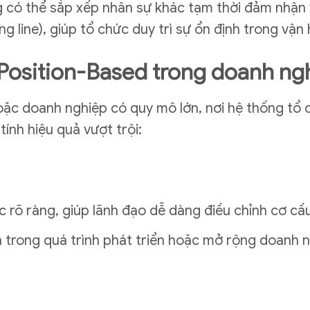
g có thể sắp xếp nhân sự khác tạm thời đảm nhận v
g line), giúp tổ chức duy trì sự ổn định trong vận
Position-Based trong doanh ng
oặc doanh nghiệp có quy mô lớn, nơi hệ thống tổ 
ính hiệu quả vượt trội:
 rõ ràng, giúp lãnh đạo dễ dàng điều chỉnh cơ cấu
nh trong quá trình phát triển hoặc mở rộng doanh 