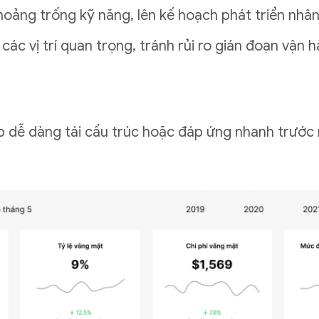
hoảng trống kỹ năng, lên kế hoạch phát triển nhâ
c vị trí quan trọng, tránh rủi ro gián đoạn vận h
 dễ dàng tái cấu trúc hoặc đáp ứng nhanh trước 