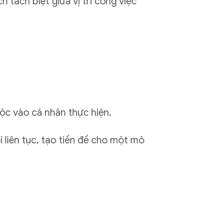
h tách biệt giữa vị trí công việc
uộc vào cá nhân thực hiện.
 liên tục, tạo tiền đề cho một mô