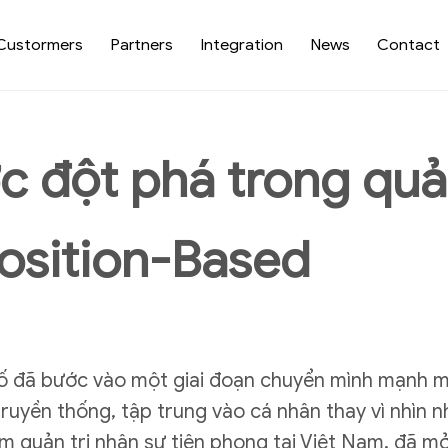
Custormers
Partners
Integration
News
Contact
c đột phá trong quả
Position-Based
số đã bước vào một giai đoạn chuyển mình mạnh mẽ
ruyền thống, tập trung vào cá nhân thay vì nhìn 
ềm quản trị nhân sự tiên phong tại Việt Nam, đã 