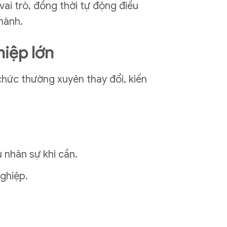
ai trò, đồng thời tự động điều
 hành.
hiệp lớn
chức thường xuyên thay đổi, kiến
 nhân sự khi cần.
nghiệp.