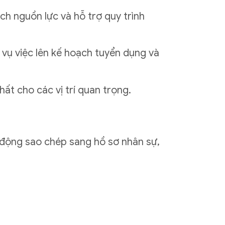
ạch nguồn lực và hỗ trợ quy trình
c vụ việc lên kế hoạch tuyển dụng và
ất cho các vị trí quan trọng.
tự động sao chép sang hồ sơ nhân sự,