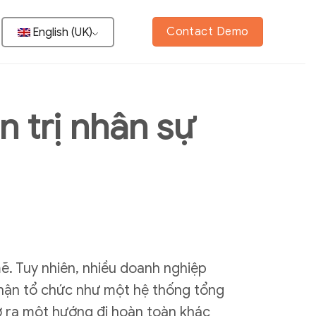
Contact Demo
English (UK)
n trị nhân sự
. Tuy nhiên, nhiều doanh nghiệp
nhận tổ chức như một hệ thống tổng
mở ra một hướng đi hoàn toàn khác