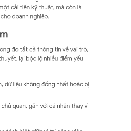
một cải tiến kỹ thuật, mà còn là
t cho doanh nghiệp.
âm
g đó tất cả thông tin về vai trò,
thuyết, lại bộc lộ nhiều điểm yếu
ến, dữ liệu không đồng nhất hoặc bị
chủ quan, gắn với cá nhân thay vì