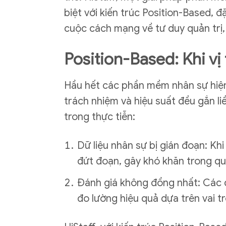
biệt với kiến trúc Position-Based, đ
cuộc cách mạng về tư duy quản trị, 
Position-Based: Khi vị 
Hầu hết các phần mềm nhân sự hiện 
trách nhiệm và hiệu suất đều gắn liề
trong thực tiễn:
Dữ liệu nhân sự bị gián đoạn: Khi
đứt đoạn, gây khó khăn trong quả
Đánh giá không đồng nhất: Các đ
đo lường hiệu quả dựa trên vai trò