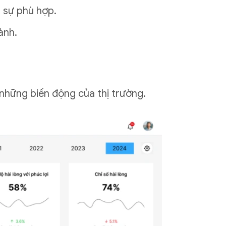
n sự phù hợp.
ành.
những biến động của thị trường.