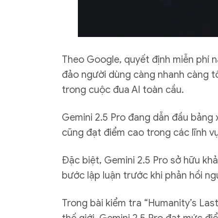
Theo Google, quyết định miễn phí 
đảo người dùng càng nhanh càng tốt
trong cuộc đua AI toàn cầu.
Gemini 2.5 Pro đang dẫn đầu bảng 
cũng đạt điểm cao trong các lĩnh v
Đặc biệt, Gemini 2.5 Pro sở hữu khả
bước lập luận trước khi phản hồi ng
Trong bài kiểm tra “Humanity’s Las