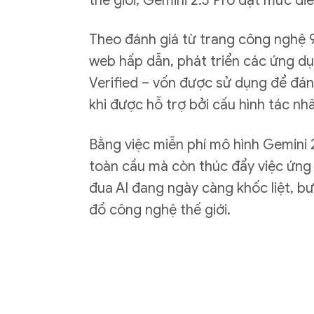
thế giới, Gemini 2.5 Pro đạt mức đi
Theo đánh giá từ trang công nghệ 9
web hấp dẫn, phát triển các ứng d
Verified – vốn được sử dụng để đán
khi được hỗ trợ bởi cấu hình tác nhâ
Bằng việc miễn phí mô hình Gemini 
toàn cầu mà còn thúc đẩy việc ứng
đua AI đang ngày càng khốc liệt, b
đồ công nghệ thế giới.