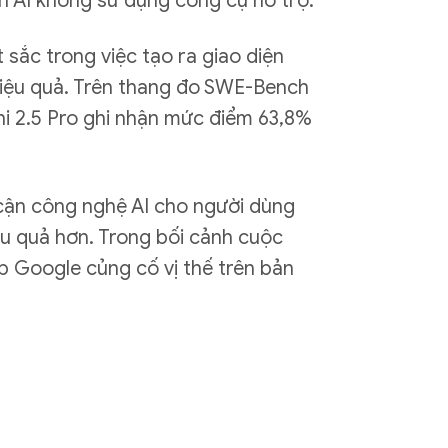
nh AI không sử dụng công cụ hỗ trợ.
sắc trong việc tạo ra giao diện
hiệu quả. Trên thang đo SWE-Bench
ni 2.5 Pro ghi nhận mức điểm 63,8%
 cận công nghệ AI cho người dùng
u quả hơn. Trong bối cảnh cuộc
p Google củng cố vị thế trên bản