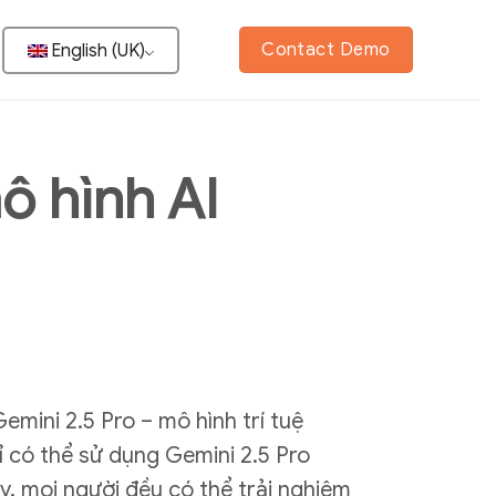
Contact Demo
English (UK)
ô hình AI
mini 2.5 Pro – mô hình trí tuệ
hỉ có thể sử dụng Gemini 2.5 Pro
y, mọi người đều có thể trải nghiệm