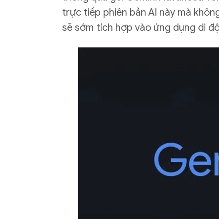
trực tiếp phiên bản AI này mà không
sẽ sớm tích hợp vào ứng dụng di độ