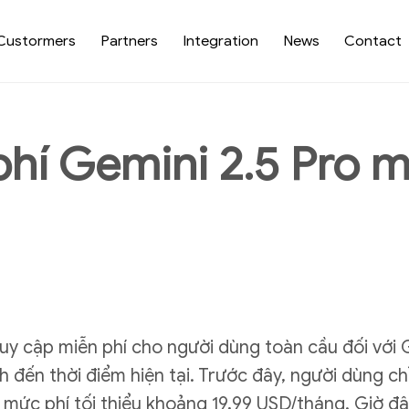
Custormers
Partners
Integration
News
Contact
hí Gemini 2.5 Pro m
y cập miễn phí cho người dùng toàn cầu đối với Ge
nh đến thời điểm hiện tại. Trước đây, người dùng c
mức phí tối thiểu khoảng 19,99 USD/tháng. Giờ đâ