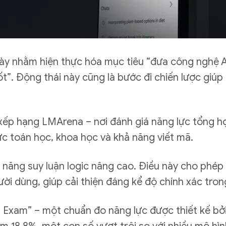
này nhằm hiện thực hóa mục tiêu “đưa công nghệ A
”. Động thái này cũng là bước đi chiến lược giúp
xếp hạng LMArena – nơi đánh giá năng lực tổng hợ
ực toán học, khoa học và khả năng viết mã.
 năng suy luận logic nâng cao. Điều này cho phép 
ười dùng, giúp cải thiện đáng kể độ chính xác tron
t Exam” – một chuẩn đo năng lực được thiết kế bở