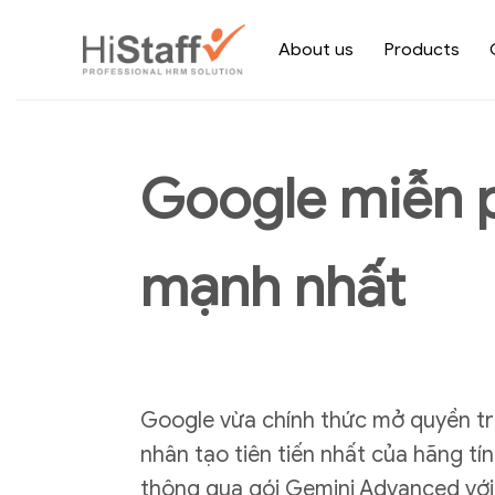
About us
Products
Google miễn p
mạnh nhất
Google vừa chính thức mở quyền tru
nhân tạo tiên tiến nhất của hãng tí
thông qua gói Gemini Advanced với 