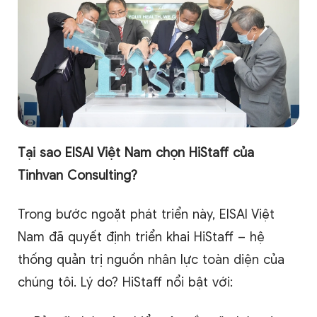
Tại sao EISAI Việt Nam chọn HiStaff của
Tinhvan Consulting?
Trong bước ngoặt phát triển này, EISAI Việt
Nam đã quyết định triển khai HiStaff – hệ
thống quản trị nguồn nhân lực toàn diện của
chúng tôi. Lý do? HiStaff nổi bật với: