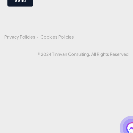
Send
Privacy Policies
•
Cookies Policies
© 2024 Tinhvan Consulting. All Rights Reserved