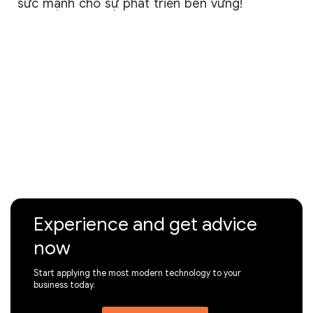
sức mạnh cho sự phát triển bền vững!
Experience and get advice
now
Start applying the most modern technology to your
business today.