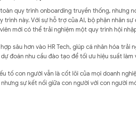
toàn quy trình onboarding truyền thống, nhưng nó
y trình này. Với sự hỗ trợ của AI, bộ phận nhân sự
 viên mới có thể trải nghiệm một quy trình hội nhậ
ch hợp sâu hơn vào HR Tech, giúp cá nhân hóa trải
 dự đoán nhu cầu đào tạo để tối ưu hiệu suất làm 
u tố con người vẫn là cốt lõi của mọi doanh nghiệp
, nhưng sự kết nối giữa con người với con người mớ