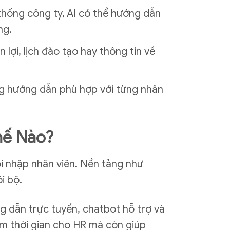
 thống công ty, AI có thể hướng dẫn
ng.
 lợi, lịch đào tạo hay thông tin về
dung hướng dẫn phù hợp với từng nhân
hế Nào?
ội nhập nhân viên. Nền tảng như
i bộ.
g dẫn trực tuyến, chatbot hỗ trợ và
iệm thời gian cho HR mà còn giúp