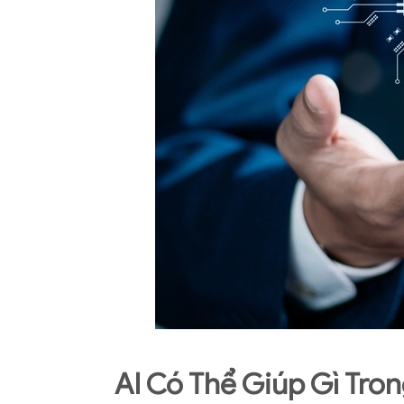
AI Có Thể Giúp Gì Tro