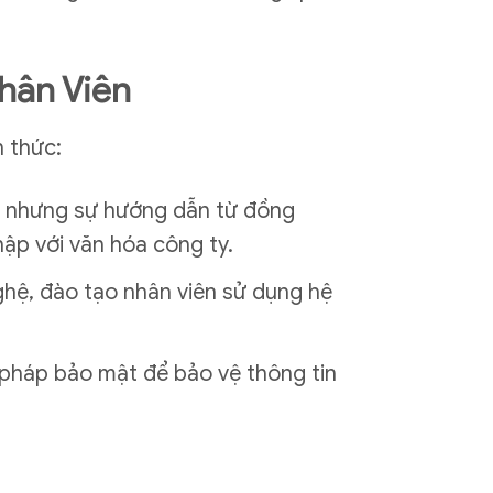
hân Viên
h thức:
n, nhưng sự hướng dẫn từ đồng
hập với văn hóa công ty.
ghệ, đào tạo nhân viên sử dụng hệ
n pháp bảo mật để bảo vệ thông tin