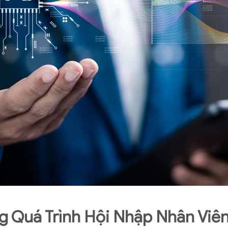
ng Quá Trình Hội Nhập Nhân Viê