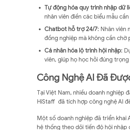
Tự động hóa quy trình nhập dữ l
nhân viên điền các biểu mẫu cần
Chatbot hỗ trợ 24/7
: Nhân viên 
đồng nghiệp mà không cần chờ p
Cá nhân hóa lộ trình hội nhập
: D
viên, giúp họ học hỏi đúng trọng
Công Nghệ AI Đã Được
Tại Việt Nam, nhiều doanh nghiệp đ
HiStaff
đã tích hợp công nghệ AI để
Một số doanh nghiệp đã triển khai 
hệ thống theo dõi tiến độ hội nhập 