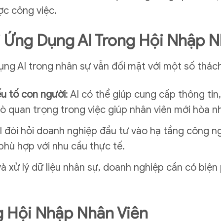
c công việc.
 Ứng Dụng AI Trong Hội Nhập N
 dụng AI trong nhân sự vẫn đối mặt với một số thác
u tố con người
: AI có thể giúp cung cấp thông ti
rò quan trọng trong việc giúp nhân viên mới hòa n
AI đòi hỏi doanh nghiệp đầu tư vào hạ tầng công n
 phù hợp với nhu cầu thực tế.
 và xử lý dữ liệu nhân sự, doanh nghiệp cần có biệ
g Hội Nhập Nhân Viên