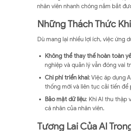
nhân viên nhanh chóng nắm bắt đượ
Những Thách Thức Khi
Dù mang lại nhiều lợi ích, việc ứng
Không thể thay thế hoàn toàn yế
nghiệp và quản lý vẫn đóng vai t
Chi phí triển khai
: Việc áp dụng 
thống mới và liên tục cải tiến để
Bảo mật dữ liệu
: Khi AI thu thập
cá nhân của nhân viên.
Tương Lai Của AI Tron