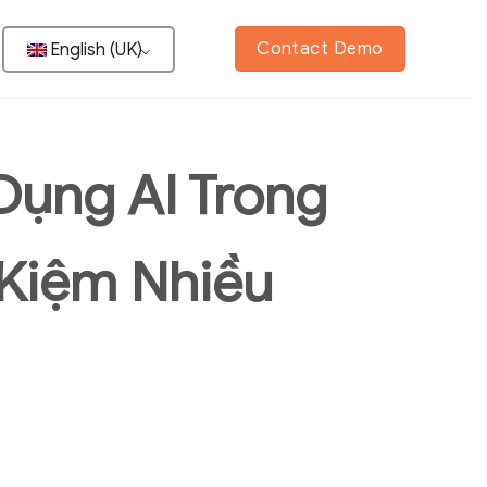
Contact Demo
English (UK)
Dụng AI Trong
 Kiệm Nhiều