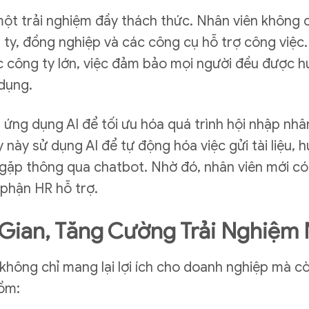
ột trải nghiệm đầy thách thức. Nhân viên không ch
ty, đồng nghiệp và các công cụ hỗ trợ công việc. 
các công ty lớn, việc đảm bảo mọi người đều được 
 dụng.
 ứng dụng AI để tối ưu hóa quá trình hội nhập nhâ
 này sử dụng AI để tự động hóa việc gửi tài liệu, 
g gặp thông qua chatbot. Nhờ đó, nhân viên mới 
 phận HR hỗ trợ.
i Gian, Tăng Cường Trải Nghiệm
không chỉ mang lại lợi ích cho doanh nghiệp mà cò
gồm: