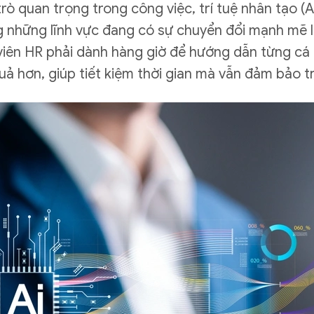
rò quan trọng trong công việc, trí tuệ nhân tạo 
ng những lĩnh vực đang có sự chuyển đổi mạnh mẽ l
iên HR phải dành hàng giờ để hướng dẫn từng cá nh
uả hơn, giúp tiết kiệm thời gian mà vẫn đảm bảo tr