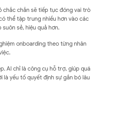
 chắc chắn sẽ tiếp tục đóng vai trò
 có thể tập trung nhiều hơn vào các
p suôn sẻ, hiệu quả hơn.
 nghiệm onboarding theo từng nhân
việc.
. AI chỉ là công cụ hỗ trợ, giúp quá
i là yếu tố quyết định sự gắn bó lâu