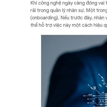
Khi công nghệ ngày càng đóng vai t
rãi trong quản lý nhân sự. Một tro
(onboarding). Nếu trước đây, nhân v
thể hỗ trợ việc này một cách hiệu q