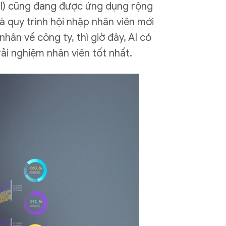
(AI) cũng đang được ứng dụng rộng
à quy trình hội nhập nhân viên mới
ân về công ty, thì giờ đây, AI có
ải nghiệm nhân viên tốt nhất.