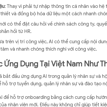
iệu
: Thay vì phải tự nhập thông tin cá nhân vào hệ
 thiết và đồng bộ hóa dữ liệu một cách nhanh chó
mới có thể đặt câu hỏi về chính sách công ty, quyền
hản hồi từ HR.
ựa trên vị trí công việc, AI có thể cung cấp nội 
 tâm và nhanh chóng thích nghi với công việc.
 Ứng Dụng Tại Việt Nam Như T
ã bắt đầu ứng dụng AI trong quản lý nhân sự và h
 hỗ trợ tuyển dụng, quản lý nhân sự và đào tạo nộ
AI để hỗ trợ onboarding bằng cách cung cấp hướn
của nhân viên mới. Điều này không chỉ giúp tiết k