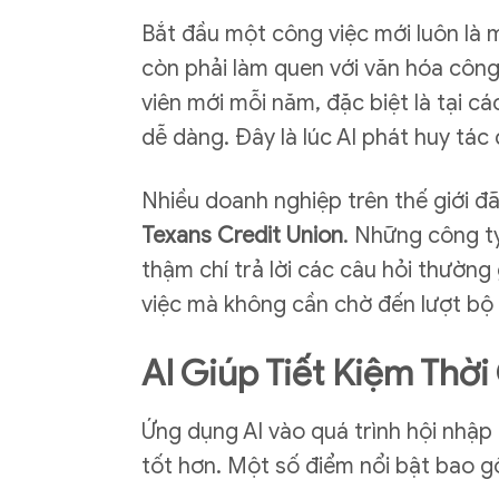
Bắt đầu một công việc mới luôn là m
còn phải làm quen với văn hóa công 
viên mới mỗi năm, đặc biệt là tại 
dễ dàng. Đây là lúc AI phát huy tác
Nhiều doanh nghiệp trên thế giới đã
Texans Credit Union
. Những công ty
thậm chí trả lời các câu hỏi thườn
việc mà không cần chờ đến lượt bộ
AI Giúp Tiết Kiệm Thờ
Ứng dụng AI vào quá trình hội nhập 
tốt hơn. Một số điểm nổi bật bao 