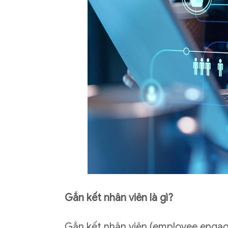
Gắn kết nhân viên là gì?
Gắn kết nhân viên (employee engag