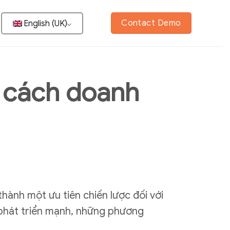
Contact Demo
English (UK)
 cách doanh
thành một ưu tiên chiến lược đối với
t phát triển mạnh, những phương