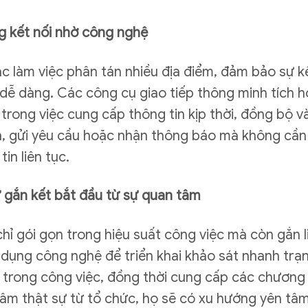
g kết nối nhờ công nghệ
 làm việc phân tán nhiều địa điểm, đảm bảo sự kế
 dễ dàng. Các công cụ giao tiếp thông minh tích h
 trong việc cung cấp thông tin kịp thời, đồng bộ v
h, gửi yêu cầu hoặc nhận thông báo mà không cần 
in liên tục.
 gắn kết bắt đầu từ sự quan tâm
ỉ gói gọn trong hiệu suất công việc mà còn gắn li
dụng công nghệ để triển khai khảo sát nhanh trạn
trong công việc, đồng thời cung cấp các chương tr
m thật sự từ tổ chức, họ sẽ có xu hướng yên tâm