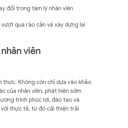
ay đổi trong tâm lý nhân viên
vượt qua rào cản và xây dựng lại
 nhân viên
an thực. Không còn chỉ dựa vào khảo
ác của nhân viên, phát hiện sớm
ương trình phúc lợi, đào tạo và
ới thực tế, từ đó cải thiện trải