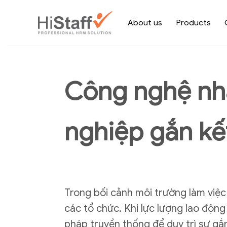
About us
Products
Công nghệ nh
nghiệp gắn kế
Trong bối cảnh môi trường làm việc l
các tổ chức. Khi lực lượng lao độn
pháp truyền thống để duy trì sự gắ