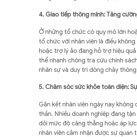
4. Giao tiếp thông minh: Tăng cườn
Ở những tổ chức có quy mô lớn hoặc
tổ chức với nhân viên là điều không
hoặc trợ lý ảo đang hỗ trợ hiệu quả
thể nhanh chóng tra cứu chính sác
nhân sự và duy trì dòng chảy thông t
5. Chăm sóc sức khỏe toàn diện: Sự
Gắn kết nhân viên ngày nay không ch
thần. Nhiều doanh nghiệp đang tận 
dõi mức độ căng thẳng hoặc áp lực 
nhân viên cảm nhận được sự quan tâ