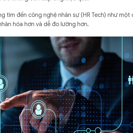
g tìm đến công nghệ nhân sự (HR Tech) như một cá
 nhân hóa hơn và dễ đo lường hơn.