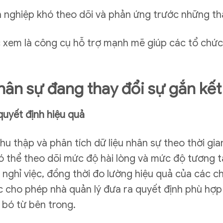
nh nghiệp khó theo dõi và phản ứng trước những th
 xem là công cụ hỗ trợ mạnh mẽ giúp các tổ chức 
ân sự đang thay đổi sự gắn kết
 quyết định hiệu quả
u thập và phân tích dữ liệu nhân sự theo thời gi
có thể theo dõi mức độ hài lòng và mức độ tương t
nghỉ việc, đồng thời đo lường hiệu quả của các ch
ác cho phép nhà quản lý đưa ra quyết định phù hợp v
 bó từ bên trong.