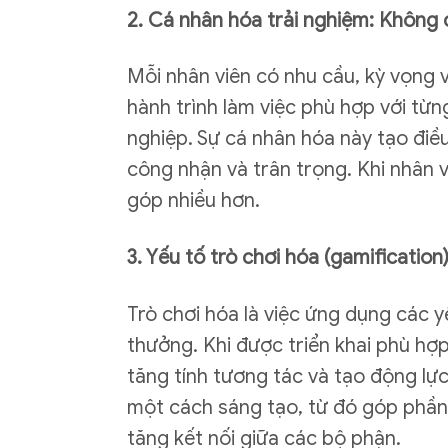
2. Cá nhân hóa trải nghiệm: Không 
Mỗi nhân viên có nhu cầu, kỳ vọng 
hành trình làm việc phù hợp với từn
nghiệp. Sự cá nhân hóa này tạo điề
công nhận và trân trọng. Khi nhân 
góp nhiều hơn.
3. Yếu tố trò chơi hóa (gamificatio
Trò chơi hóa là việc ứng dụng các y
thưởng. Khi được triển khai phù hợ
tăng tính tương tác và tạo động lực
một cách sáng tạo, từ đó góp phần 
tăng kết nối giữa các bộ phận.