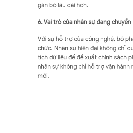
gắn bó lâu dài hơn.
6. Vai trò của nhân sự đang chuyển 
Với sự hỗ trợ của công nghệ, bộ phậ
chức. Nhân sự hiện đại không chỉ qu
tích dữ liệu để đề xuất chính sách
nhân sự không chỉ hỗ trợ vận hành 
mới.