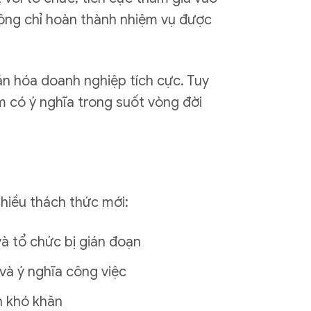
ông chỉ hoàn thành nhiệm vụ được
ăn hóa doanh nghiệp tích cực. Tuy
m có ý nghĩa trong suốt vòng đời
hiều thách thức mới:
và tổ chức bị gián đoạn
 và ý nghĩa công việc
n khó khăn