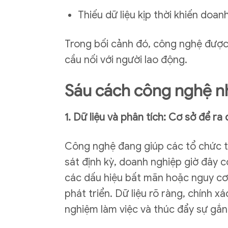
Thiếu dữ liệu kịp thời khiến doa
Trong bối cảnh đó, công nghệ được
cầu nối với người lao động.
Sáu cách công nghệ nh
1. Dữ liệu và phân tích: Cơ sở để ra
Công nghệ đang giúp các tổ chức th
sát định kỳ, doanh nghiệp giờ đây 
các dấu hiệu bất mãn hoặc nguy cơ 
phát triển. Dữ liệu rõ ràng, chính x
nghiệm làm việc và thúc đẩy sự gắn