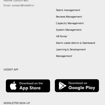
Hotline: 028 6291 6851
Email:
contact@histaff.vn
Talent management
Reviews Management
Capacity Management
System Management
HR Portal
Alarm cable Admin & Dashboard
Learning & Development
Management
HISTAFF APP
NEWSLETTER SIGN-UP