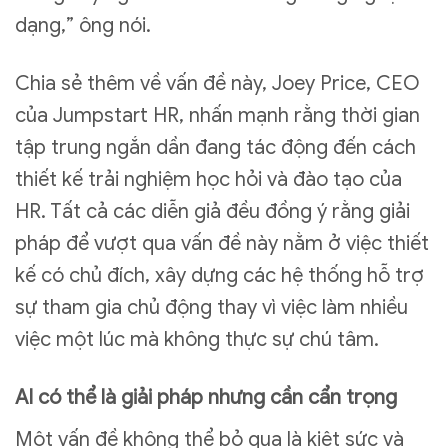
dạng,” ông nói.
Chia sẻ thêm về vấn đề này, Joey Price, CEO
của Jumpstart HR, nhấn mạnh rằng thời gian
tập trung ngắn dần đang tác động đến cách
thiết kế trải nghiệm học hỏi và đào tạo của
HR. Tất cả các diễn giả đều đồng ý rằng giải
pháp để vượt qua vấn đề này nằm ở việc thiết
kế có chủ đích, xây dựng các hệ thống hỗ trợ
sự tham gia chủ động thay vì việc làm nhiều
việc một lúc mà không thực sự chú tâm.
AI có thể là giải pháp nhưng cần cẩn trọng
Một vấn đề không thể bỏ qua là kiệt sức và