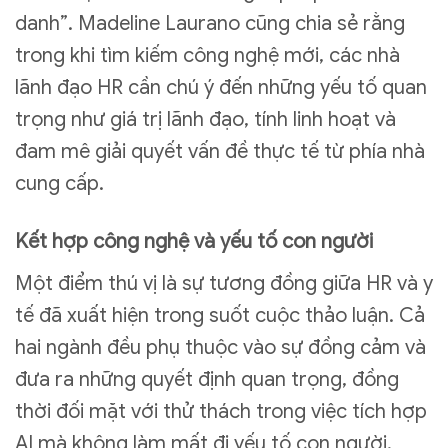
danh”. Madeline Laurano cũng chia sẻ rằng
trong khi tìm kiếm công nghệ mới, các nhà
lãnh đạo HR cần chú ý đến những yếu tố quan
trọng như giá trị lãnh đạo, tính linh hoạt và
đam mê giải quyết vấn đề thực tế từ phía nhà
cung cấp.
Kết hợp công nghệ và yếu tố con người
Một điểm thú vị là sự tương đồng giữa HR và y
tế đã xuất hiện trong suốt cuộc thảo luận. Cả
hai ngành đều phụ thuộc vào sự đồng cảm và
đưa ra những quyết định quan trọng, đồng
thời đối mặt với thử thách trong việc tích hợp
AI mà không làm mất đi yếu tố con người.