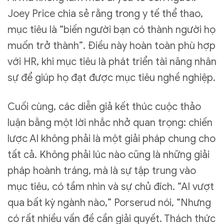
Joey Price chia sẻ rằng trong y tế thể thao,
mục tiêu là “biến người bạn có thành người họ
muốn trở thành”. Điều này hoàn toàn phù hợp
với HR, khi mục tiêu là phát triển tài năng nhân
sự để giúp họ đạt được mục tiêu nghề nghiệp.
Cuối cùng, các diễn giả kết thúc cuộc thảo
luận bằng một lời nhắc nhở quan trọng: chiến
lược AI không phải là một giải pháp chung cho
tất cả. Không phải lúc nào cũng là những giải
pháp hoành tráng, mà là sự tập trung vào
mục tiêu, có tầm nhìn và sự chủ đích. “AI vượt
qua bất kỳ ngành nào,” Porserud nói, “Nhưng
có rất nhiều vấn đề cần giải quyết. Thách thức