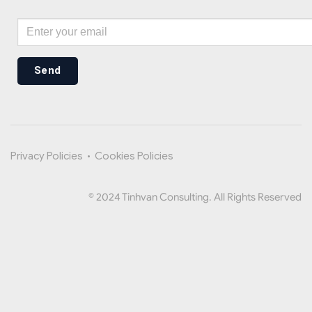
Send
Privacy Policies
•
Cookies Policies
© 2024 Tinhvan Consulting. All Rights Reserved