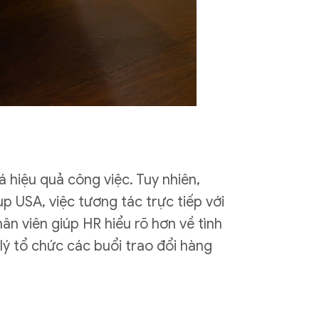
á hiệu quả công việc. Tuy nhiên,
 USA, việc tương tác trực tiếp với
ân viên giúp HR hiểu rõ hơn về tình
lý tổ chức các buổi trao đổi hàng