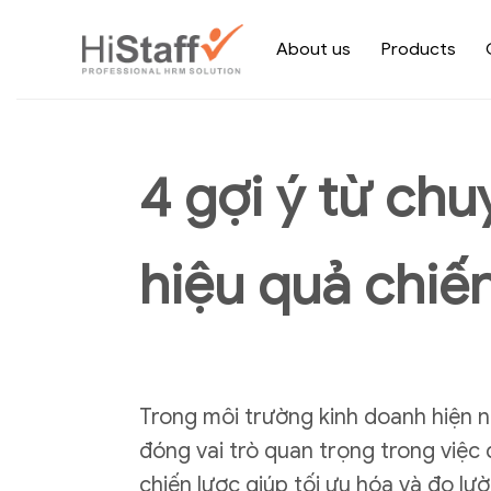
About us
Products
4 gợi ý từ chu
hiệu quả chiế
Trong môi trường kinh doanh hiện 
đóng vai trò quan trọng trong việc 
chiến lược giúp tối ưu hóa và đo lư