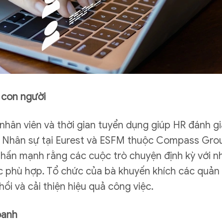
c con người
 nhân viên và thời gian tuyển dụng giúp HR đánh gi
h Nhân sự tại Eurest và ESFM thuộc Compass Group
hấn mạnh rằng các cuộc trò chuyện định kỳ với nh
ợc phù hợp. Tổ chức của bà khuyến khích các quản 
ồi và cải thiện hiệu quả công việc.​
oanh