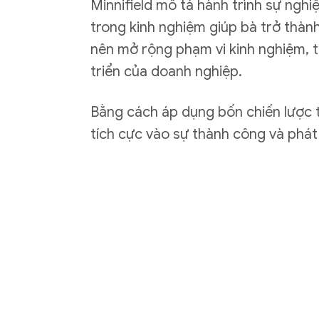
Minnifield mô tả hành trình sự ngh
trong kinh nghiệm giúp bà trở thàn
nên mở rộng phạm vi kinh nghiệm, t
triển của doanh nghiệp.​
Bằng cách áp dụng bốn chiến lược t
tích cực vào sự thành công và phát