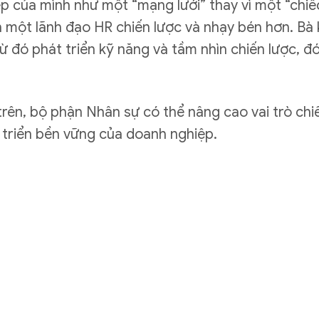
iệp của mình như một “mạng lưới” thay vì một “chi
h một lãnh đạo HR chiến lược và nhạy bén hơn. Bà
ừ đó phát triển kỹ năng và tầm nhìn chiến lược, 
rên, bộ phận Nhân sự có thể nâng cao vai trò chi
 triển bền vững của doanh nghiệp.