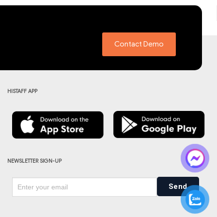
Contact Demo
HISTAFF APP
NEWSLETTER SIGN-UP
Send