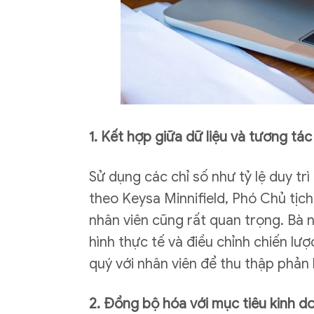
1. Kết hợp giữa dữ liệu và tương tá
Sử dụng các chỉ số như tỷ lệ duy trì
theo Keysa Minnifield, Phó Chủ tịc
nhân viên cũng rất quan trọng. Bà n
hình thực tế và điều chỉnh chiến lư
quý với nhân viên để thu thập phản h
2. Đồng bộ hóa với mục tiêu kinh d