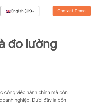
Contact Demo
English (UK)
và đo lường
ác công việc hành chính mà còn
a doanh nghiệp. Dưới đây là bốn