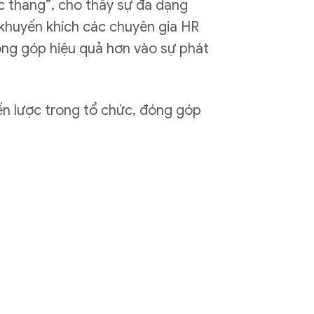
ếc thang”, cho thấy sự đa dạng
 khuyến khích các chuyên gia HR
đóng góp hiệu quả hơn vào sự phát
ến lược trong tổ chức, đóng góp