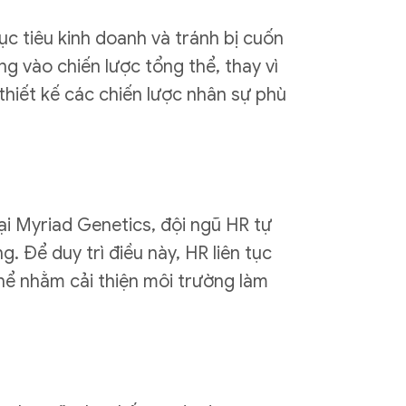
c tiêu kinh doanh và tránh bị cuốn
g vào chiến lược tổng thể, thay vì
thiết kế các chiến lược nhân sự phù
ại Myriad Genetics, đội ngũ HR tự
. Để duy trì điều này, HR liên tục
hể nhằm cải thiện môi trường làm