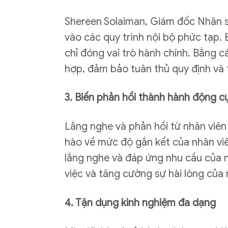
Shereen Solaiman, Giám đốc Nhân sự
vào các quy trình nội bộ phức tạp.
chỉ đóng vai trò hành chính. Bằng c
hợp, đảm bảo tuân thủ quy định và tố
3. Biến phản hồi thành hành động c
Lắng nghe và phản hồi từ nhân viên
hào về mức độ gắn kết của nhân viên,
lắng nghe và đáp ứng nhu cầu của n
việc và tăng cường sự hài lòng của n
4. Tận dụng kinh nghiệm đa dạng